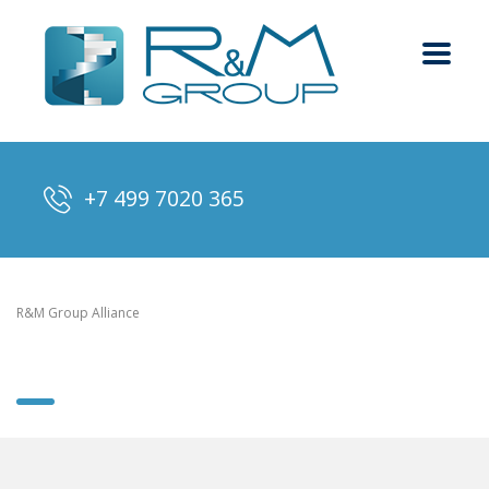
+7 499 7020 365
R&M Group Alliance
>
Напишите нам
Напишите нам